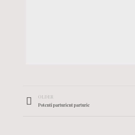
OLDER
Potenti parturient parturie