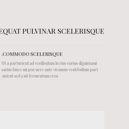
QUAT PULVINAR SCELERISQUE
COMMODO SCELERISQUE.
Ut a parturient ad vestibulum lectus varius dignistami
sarim fusce mi pos uere ante vivamus vesti bulum part
urient sed a sit fermentum eros.