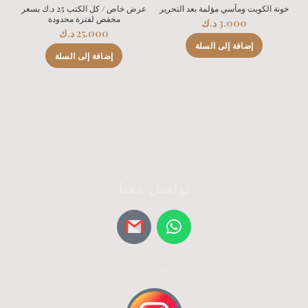
خونة الكويت ومآسي مؤلمة بعد التحرير
عرض خاص / كل الكتب 25 د.ك بسعر
مخفض لفترة محدودة
3.000
د.ك
25.000
د.ك
إضافة إلى السلة
إضافة إلى السلة
تواصل معنا
تابعنا الان