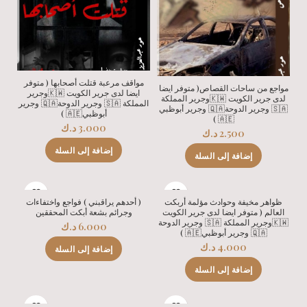
مواقف مرعبة قتلت أصحابها ( متوفر
مواجع من ساحات القصاص( متوفر ايضا
ايضا لدى جرير الكويت 🇰🇼وجرير
لدى جرير الكويت 🇰🇼وجرير المملكة
المملكة 🇸🇦 وجرير الدوحة🇶🇦 وجرير
🇸🇦 وجرير الدوحة🇶🇦 وجرير أبوظبي
أبوظبي🇦🇪 )
🇦🇪 )
3.000
د.ك
2.500
د.ك
إضافة إلى السلة
إضافة إلى السلة
ظواهر مخيفة وحوادث مؤلمة أربكت
( أحدهم يراقبني ) فواجع واختفاءات
العالم ( متوفر ايضا لدى جرير الكويت
وجرائم بشعة أبكت المحققين
🇰🇼وجرير المملكة 🇸🇦 وجرير الدوحة
6.000
د.ك
🇶🇦 وجرير أبوظبي🇦🇪 )
4.000
د.ك
إضافة إلى السلة
إضافة إلى السلة