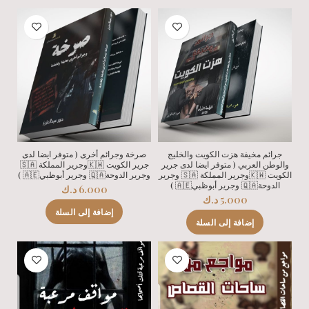
جرائم مخيفة هزت الكويت والخليج
صرخة وجرائم أخرى ( متوفر ايضا لدى
والوطن العربي ( متوفر ايضا لدى جرير
جرير الكويت 🇰🇼وجرير المملكة 🇸🇦
الكويت 🇰🇼وجرير المملكة 🇸🇦 وجرير
وجرير الدوحة🇶🇦 وجرير أبوظبي🇦🇪 )
الدوحة🇶🇦 وجرير أبوظبي🇦🇪 )
6.000
د.ك
5.000
د.ك
إضافة إلى السلة
إضافة إلى السلة