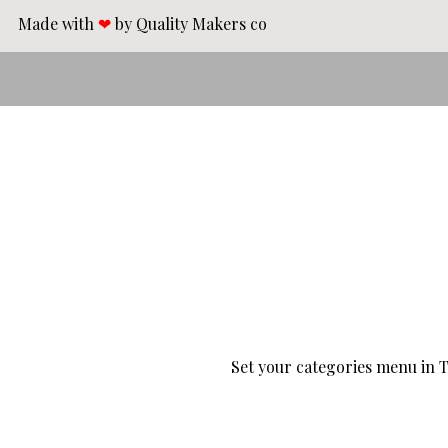
Made with
❤
by Quality Makers co​​
Set your categories menu in T