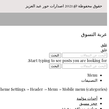
حقوق محفوظة @ 2021 اصدارات حور عبد العزيز
عربة التسوق
غلق
غلق
البحث
Start typing to see posts you are looking for.
البحث
Menu
التصنيفات
heme Settings -> Header -> Menu -> Mobile menu (categories)
أحداث مؤلمة
حجز مسبق
حوادث ومواقف مخيفة