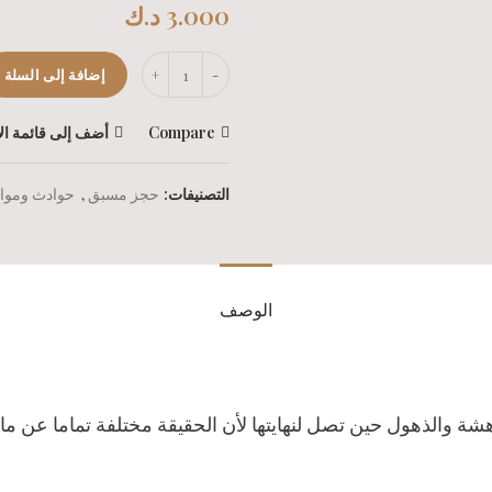
3.000
د.ك
إضافة إلى السلة
Compare
أضف إلى قائمة الا
التصنيفات:
حجز مسبق
,
حوادث وموا
الوصف
 والذهول حين تصل لنهايتها لأن الحقيقة مختلفة تماما عن ما 