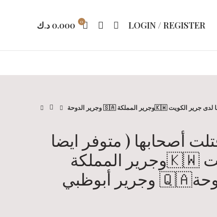
0
LOGIN / REGISTER
0.000
د.ك
مواقف مرعبة قتلت أصحابها ( متوفر ايضا لدى جرير الكويت 🇰🇼وجرير المملكة 🇸🇦 وجرير الدوحة
ت أصحابها ( متوفر ايضا
لدى جرير الكويت 🇰🇼وجرير المملكة
🇸🇦 وجرير الدوحة🇶🇦 وجرير أبوظبي